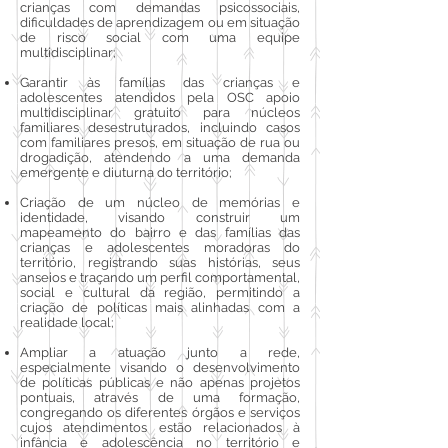
crianças com demandas psicossociais,
dificuldades de aprendizagem ou em situação
de risco social com uma equipe
multidisciplinar;
Garantir às famílias das crianças e
adolescentes atendidos pela OSC apoio
multidisciplinar gratuito para núcleos
familiares desestruturados, incluindo casos
com familiares presos, em situação de rua ou
drogadição, atendendo a uma demanda
emergente e diuturna do território;
Criação de um núcleo de memórias e
identidade, visando construir um
mapeamento do bairro e das famílias das
crianças e adolescentes moradoras do
território, registrando suas histórias, seus
anseios e traçando um perfil comportamental,
social e cultural da região, permitindo a
criação de políticas mais alinhadas com a
realidade local;
Ampliar a atuação junto a rede,
especialmente visando o desenvolvimento
de políticas públicas e não apenas projetos
pontuais, através de uma formação,
congregando os diferentes órgãos e serviços
cujos atendimentos estão relacionados à
infância e adolescência no território e