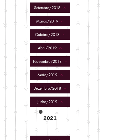
Setembro/2018
Março/2019
Outubro/2018
Abril/2019
Novembro/2018
Maio/2019
Dezembro/2018
Junho/2019
2021