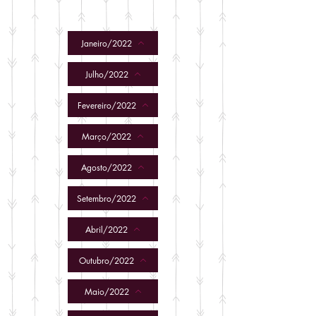
Janeiro/2022
Julho/2022
Fevereiro/2022
Março/2022
Agosto/2022
Setembro/2022
Abril/2022
Outubro/2022
Maio/2022