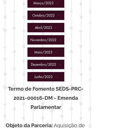
Março/2023
Outubro/2022
Abril/2023
Novembro/2022
Maio/2023
Dezembro/2022
Junho/2023
Termo de Fomento SEDS-PRC-
2021-00016-DM - Emenda
Parlamentar
Objeto da Parceria:
Aquisição de