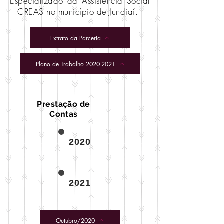
Especializado da Assistência Social
– CREAS no município de Jundiaí.
Extrato da Parceria
Plano de Trabalho 2020-2021
Prestação de
Contas
2020
2021
Outubro/2020