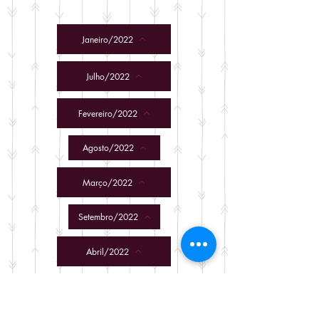
Janeiro/2022
Julho/2022
Fevereiro/2022
Agosto/2022
Março/2022
Setembro/2022
Abril/2022
Outubro/2022