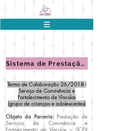
Sistema de Prestação de contas - SGTS
Termo de Colaboração 26/2018 -
Serviço de Convivência e
Fortalecimento de Vínculos
(grupo de crianças e adolescentes)
Objeto da Parceria:
Prestação de
Serviços de Convivência e
Fortalecimento de Vínculos – SCFV