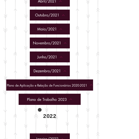
Abril/2021
Outubro/2021
Maio/2021
Novembro/2021
Junho/2021
Dezembro/2021
Plano de Aplicação e Relação de Funcionários 2020-2021
Plano de Trabalho 2023
2022
Janeiro/2022