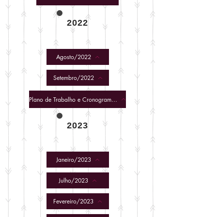
2022
Agosto/2022
Setembro/2022
Plano de Trabalho e Cronograma de Desembolso
2023
Janeiro/2023
Julho/2023
Fevereiro/2023