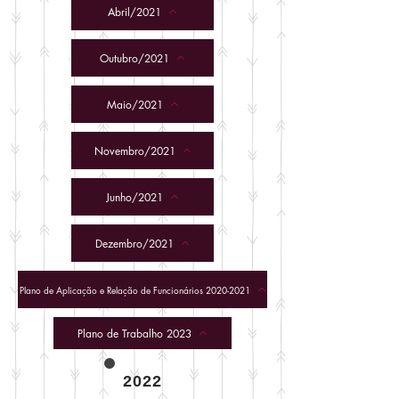
Abril/2021
Outubro/2021
Maio/2021
Novembro/2021
Junho/2021
Dezembro/2021
Plano de Aplicação e Relação de Funcionários 2020-2021
Plano de Trabalho 2023
2022