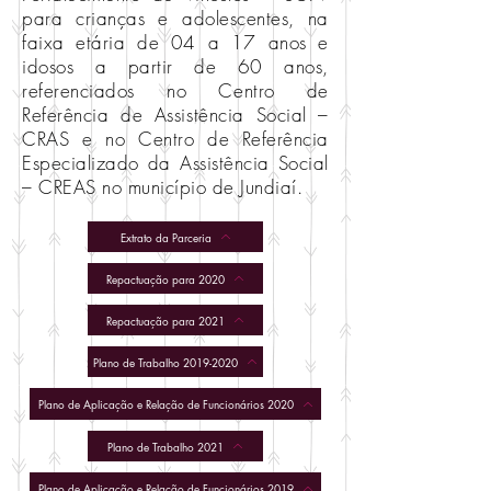
para crianças e adolescentes, na
faixa etária de 04 a 17 anos e
idosos a partir de 60 anos,
referenciados no Centro de
Referência de Assistência Social –
CRAS e no Centro de Referência
Especializado da Assistência Social
– CREAS no município de Jundiaí.
Extrato da Parceria
Repactuação para 2020
Repactuação para 2021
Plano de Trabalho 2019-2020
Plano de Aplicação e Relação de Funcionários 2020
Plano de Trabalho 2021
Plano de Aplicação e Relação de Funcionários 2019