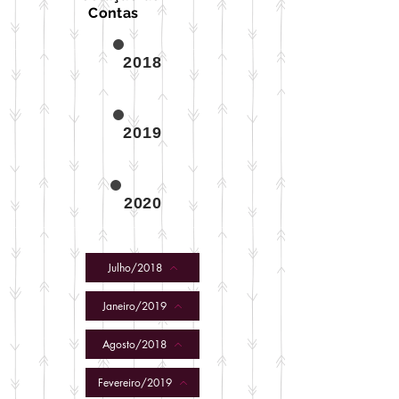
Contas
2018
2019
2020
Julho/2018
Janeiro/2019
Agosto/2018
Fevereiro/2019